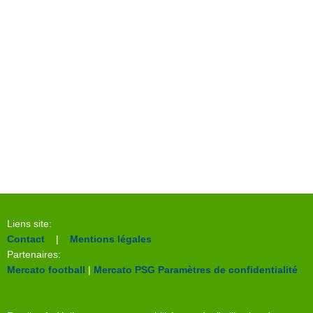
Liens site:
Contact
|
Mentions légales
Partenaires:
Mercato football
|
Mercato PSG
Paramètres de confidentialité