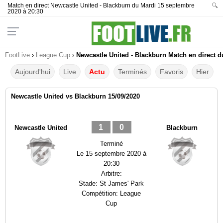
Match en direct Newcastle United - Blackburn du Mardi 15 septembre
🔍
2020 à 20:30
FootLive
›
League Cup
›
Newcastle United - Blackburn Match en direct d
Aujourd'hui
Live
Actu
Terminés
Favoris
Hier
Newcastle United vs Blackburn 15/09/2020
1
0
Newcastle United
Blackburn
Terminé
Le
15 septembre 2020 à
20:30
Arbitre:
Stade:
St James' Park
Compétition:
League
Cup