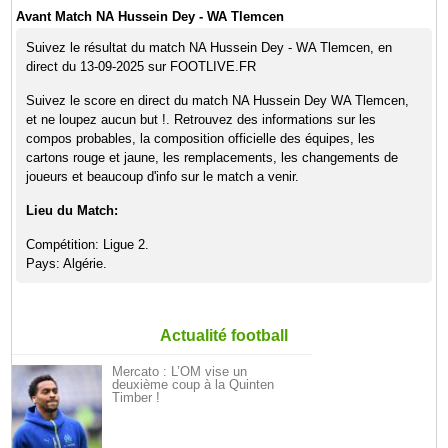
Avant Match NA Hussein Dey - WA Tlemcen
Suivez le résultat du match NA Hussein Dey - WA Tlemcen, en
direct du 13-09-2025 sur FOOTLIVE.FR
Suivez le score en direct du match NA Hussein Dey WA Tlemcen,
et ne loupez aucun but !. Retrouvez des informations sur les
compos probables, la composition officielle des équipes, les
cartons rouge et jaune, les remplacements, les changements de
joueurs et beaucoup d'info sur le match a venir.
Lieu du Match:
Compétition: Ligue 2.
Pays: Algérie.
Actualité football
Mercato : L’OM vise un
deuxième coup à la Quinten
Timber !