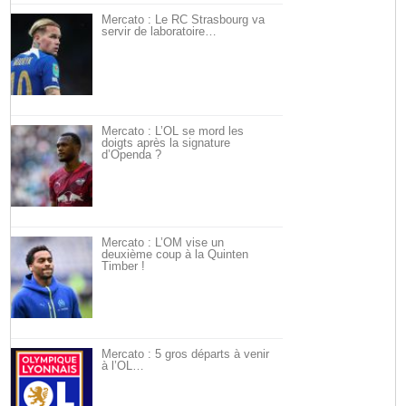
Mercato : Le RC Strasbourg va
servir de laboratoire…
Mercato : L’OL se mord les
doigts après la signature
d’Openda ?
Mercato : L’OM vise un
deuxième coup à la Quinten
Timber !
Mercato : 5 gros départs à venir
à l’OL…