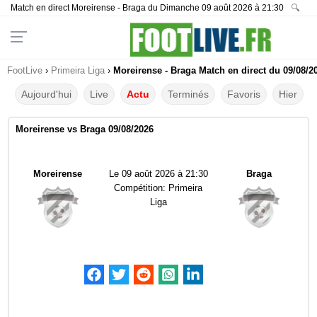
Match en direct Moreirense - Braga du Dimanche 09 août 2026 à 21:30
🔍
FootLive
›
Primeira Liga
›
Moreirense - Braga Match en direct du 09/08/2
Aujourd'hui
Live
Actu
Terminés
Favoris
Hier
Moreirense vs Braga 09/08/2026
Moreirense
Le
09 août 2026 à 21:30
Braga
Compétition:
Primeira
Liga