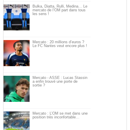
Bulka, Diatta, Rulli, Medina… Le
mercato de l’OM part dans tous
les sens !
Mercato : 20 millions d’euros ?
Le FC Nantes veut encore plus !
Mercato - ASSE : Lucas Stassin
a enfin trouvé une porte de
sortie ?
Mercato : L’OM se met dans une
position très inconfortable…