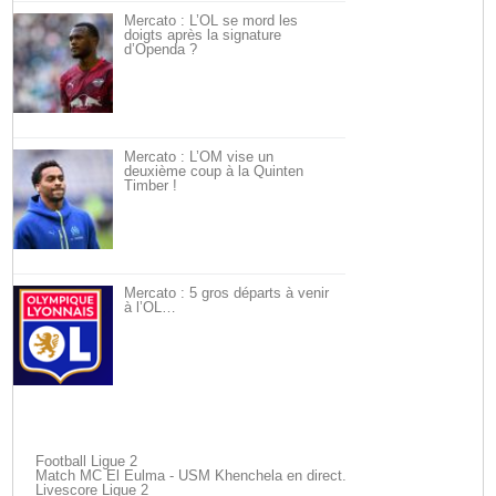
Mercato : L’OL se mord les
doigts après la signature
d’Openda ?
Mercato : L’OM vise un
deuxième coup à la Quinten
Timber !
Mercato : 5 gros départs à venir
à l’OL…
Football Ligue 2
Match MC El Eulma - USM Khenchela en direct.
Livescore Ligue 2