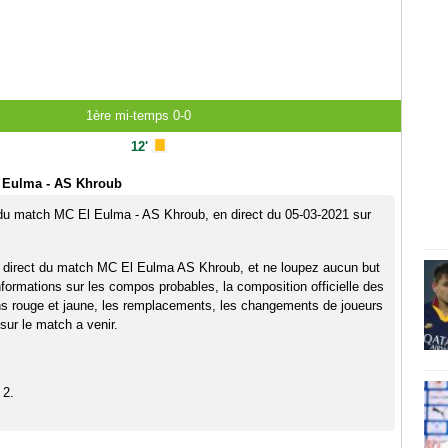
1ère mi-temps 0-0
12'
 Eulma - AS Khroub
 du match MC El Eulma - AS Khroub, en direct du 05-03-2021 sur
n direct du match MC El Eulma AS Khroub, et ne loupez aucun but
nformations sur les compos probables, la composition officielle des
ns rouge et jaune, les remplacements, les changements de joueurs
sur le match a venir.
 2.