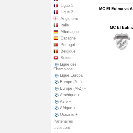
Ligue 1
MC El Eulma vs A
Ligue 2
Angleterre
Italie
MC El Eulm
Allemagne
Espagne
Portugal
Belgique
Suisse
Ligue des
Champions
Ligue Europa
Europe (A-L) +
Europe (M-Z) +
Amérique +
Asie +
Afrique +
Océanie +
Partenaires
Livescore