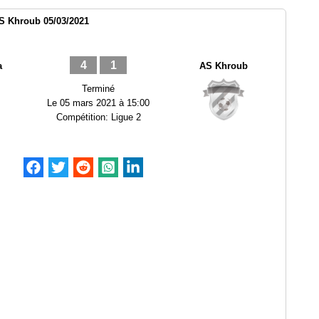
S Khroub 05/03/2021
4
1
a
AS Khroub
Terminé
Le
05 mars 2021 à 15:00
Compétition:
Ligue 2