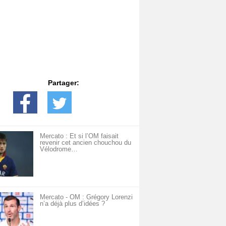
Partager:
Mercato : Et si l’OM faisait
revenir cet ancien chouchou du
Vélodrome…
Mercato - OM : Grégory Lorenzi
n’a déjà plus d’idées ?