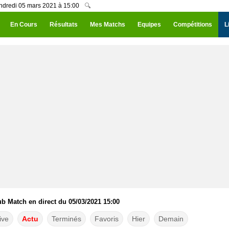
ndredi 05 mars 2021 à 15:00
🔍
En Cours
Résultats
Mes Matchs
Equipes
Compétitions
L
 Match en direct du 05/03/2021 15:00
ive
Actu
Terminés
Favoris
Hier
Demain