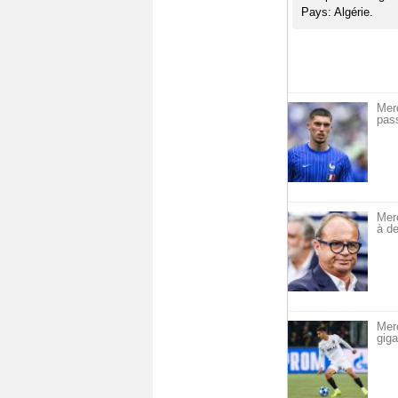
Pays: Algérie.
Mer
pass
Mer
à de
Mer
giga