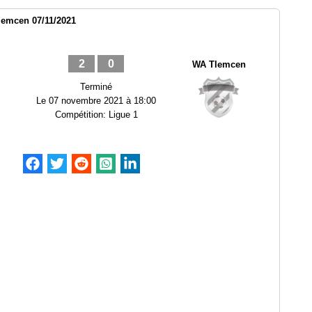
lemcen 07/11/2021
2
0
WA Tlemcen
Terminé
Le
07 novembre 2021 à 18:00
Compétition:
Ligue 1