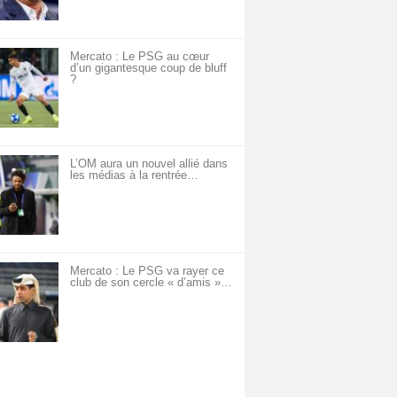
Mercato : Le PSG au cœur
d’un gigantesque coup de bluff
?
L’OM aura un nouvel allié dans
les médias à la rentrée…
Mercato : Le PSG va rayer ce
club de son cercle « d’amis »…