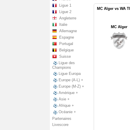
Ligue 1
MC Alger vs WA T
Ligue 2
Angleterre
Italie
MC Alger
Allemagne
Espagne
Portugal
Belgique
Suisse
Ligue des
Champions
Ligue Europa
Europe (A-L) +
Europe (M-Z) +
Amérique +
Asie +
Afrique +
Océanie +
Partenaires
Livescore