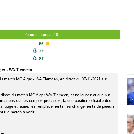
2ème mi-temps 2-0
66'
77'
81'
ger - WA Tlemcen
 du match MC Alger - WA Tlemcen, en direct du 07-11-2021 sur
 direct du match MC Alger WA Tlemcen, et ne loupez aucun but !.
rmations sur les compos probables, la composition officielle des
ns rouge et jaune, les remplacements, les changements de joueurs
sur le match a venir.
 1.