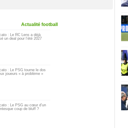
Actualité football
cato : Le RC Lens a déjà
é un deal pour l’été 2027
cato : Le PSG tourne le dos
ux joueurs « à problème »
cato : Le PSG au cœur d’un
ntesque coup de bluff ?