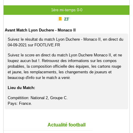
1ère mi-temps 0-0
23'
Avant Match Lyon Duchere - Monaco II
Suivez le résultat du match Lyon Duchere - Monaco II, en direct du
04-09-2021 sur FOOTLIVE.FR
Suivez le score en direct du match Lyon Duchere Monaco II, et ne
loupez aucun but !. Retrouvez des informations sur les compos
probables, la composition officielle des équipes, les cartons rouge
et jaune, les remplacements, les changements de joueurs et
beaucoup d'info sur le match a venir.
Lieu du Match:
Compétition: National 2, Groupe C.
Pays: France.
Actualité football