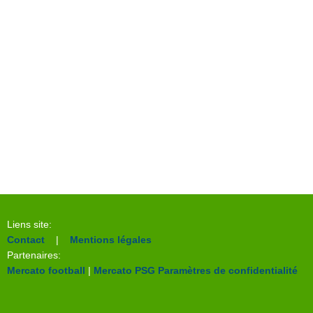
Liens site:
Contact
|
Mentions légales
Partenaires:
Mercato football
|
Mercato PSG
Paramètres de confidentialité