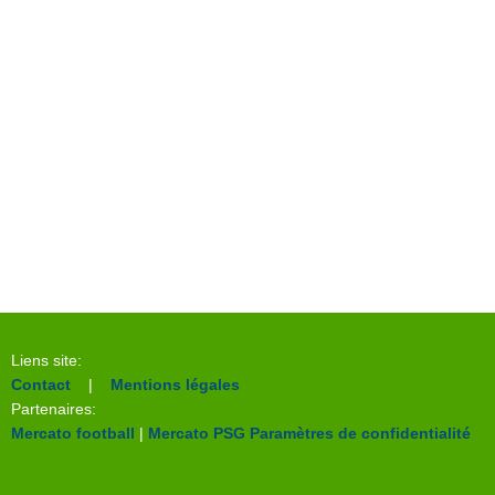
Liens site:
Contact
|
Mentions légales
Partenaires:
Mercato football
|
Mercato PSG
Paramètres de confidentialité