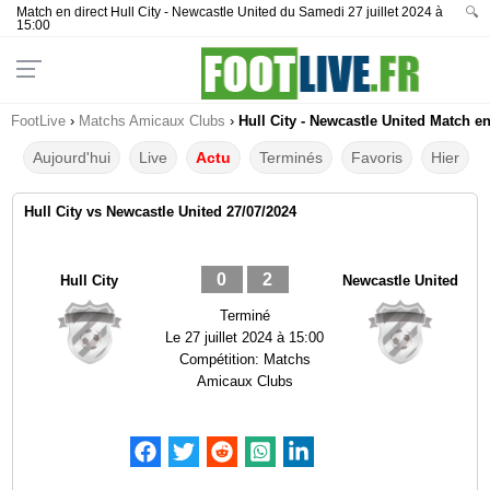
Match en direct Hull City - Newcastle United du Samedi 27 juillet 2024 à
🔍
15:00
FootLive
›
Matchs Amicaux Clubs
›
Hull City - Newcastle United Match en
Aujourd'hui
Live
Actu
Terminés
Favoris
Hier
Hull City vs Newcastle United 27/07/2024
0
2
Hull City
Newcastle United
Terminé
Le
27 juillet 2024 à 15:00
Compétition:
Matchs
Amicaux Clubs