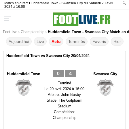
Match en direct Huddersfield Town - Swansea City du Samedi 20 avril
🔍
2024 à 16:00
FootLive
›
Championship
›
Huddersfield Town - Swansea City Match en di
Aujourd'hui
Live
Actu
Terminés
Favoris
Hier
Huddersfield Town vs Swansea City 20/04/2024
0
4
Huddersfield Town
Swansea City
Terminé
Le
20 avril 2024 à 16:00
Arbitre:
John Busby
Stade:
The Galpharm
Stadium
Compétition:
Championship