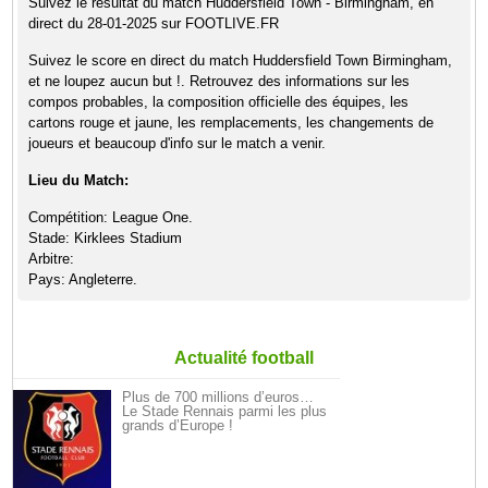
Suivez le résultat du match Huddersfield Town - Birmingham, en
direct du 28-01-2025 sur FOOTLIVE.FR
Suivez le score en direct du match Huddersfield Town Birmingham,
et ne loupez aucun but !. Retrouvez des informations sur les
compos probables, la composition officielle des équipes, les
cartons rouge et jaune, les remplacements, les changements de
joueurs et beaucoup d'info sur le match a venir.
Lieu du Match:
Compétition: League One.
Stade: Kirklees Stadium
Arbitre:
Pays: Angleterre.
Actualité football
Plus de 700 millions d’euros…
Le Stade Rennais parmi les plus
grands d’Europe !