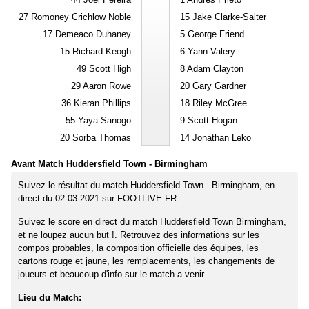
27
Romoney Crichlow Noble
15
Jake Clarke-Salter
17
Demeaco Duhaney
5
George Friend
15
Richard Keogh
6
Yann Valery
49
Scott High
8
Adam Clayton
29
Aaron Rowe
20
Gary Gardner
36
Kieran Phillips
18
Riley McGree
55
Yaya Sanogo
9
Scott Hogan
20
Sorba Thomas
14
Jonathan Leko
Avant Match Huddersfield Town - Birmingham
Suivez le résultat du match Huddersfield Town - Birmingham, en
direct du 02-03-2021 sur FOOTLIVE.FR
Suivez le score en direct du match Huddersfield Town Birmingham,
et ne loupez aucun but !. Retrouvez des informations sur les
compos probables, la composition officielle des équipes, les
cartons rouge et jaune, les remplacements, les changements de
joueurs et beaucoup d'info sur le match a venir.
Lieu du Match: