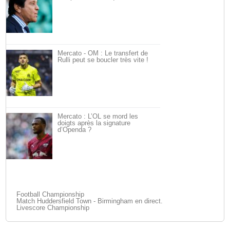
Mercato - OM : Le transfert de
Rulli peut se boucler très vite !
Mercato : L’OL se mord les
doigts après la signature
d’Openda ?
Football Championship
Match Huddersfield Town - Birmingham en direct.
Livescore Championship