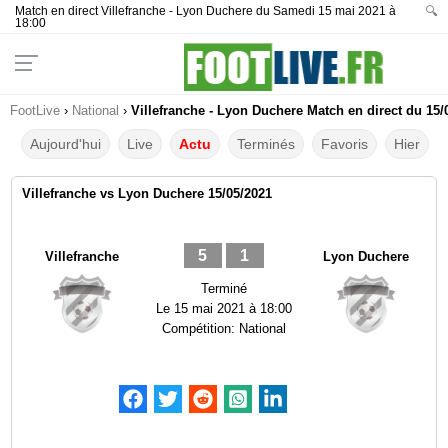
Match en direct Villefranche - Lyon Duchere du Samedi 15 mai 2021 à
🔍
18:00
FootLive
›
National
›
Villefranche - Lyon Duchere Match en direct du 15/
Aujourd'hui
Live
Actu
Terminés
Favoris
Hier
Villefranche vs Lyon Duchere 15/05/2021
5
1
Villefranche
Lyon Duchere
Terminé
Le
15 mai 2021 à 18:00
Compétition:
National