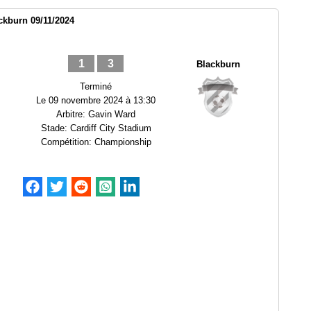
ackburn 09/11/2024
1
3
Blackburn
Terminé
Le
09 novembre 2024 à 13:30
Arbitre:
Gavin Ward
Stade:
Cardiff City Stadium
Compétition:
Championship