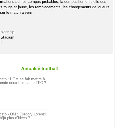
rmations sur les compos probables, la composition officielle des
ns rouge et jaune, les remplacements, les changements de joueurs
sur le match a venir.
pionship.
y Stadium
d
Actualité football
ato : L’OM se fait mettre à
ende deux fois par le TFC ?
cato - OM : Grégory Lorenzi
déjà plus d’idées ?