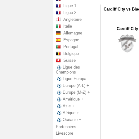
Ligue 1
Cardiff City vs Bl
Ligue 2
Angleterre
Italie
Cardiff City
Allemagne
Espagne
Portugal
Belgique
Suisse
Ligue des
Champions
Ligue Europa
Europe (A-L) +
Europe (M-Z) +
Amérique +
Asie +
Afrique +
Océanie +
Partenaires
Livescore