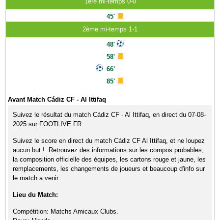
1ère mi-temps 0-0
45'
2ème mi-temps 1-1
48'
58'
66'
85'
Avant Match Cádiz CF - Al Ittifaq
Suivez le résultat du match Cádiz CF - Al Ittifaq, en direct du 07-08-
2025 sur FOOTLIVE.FR
Suivez le score en direct du match Cádiz CF Al Ittifaq, et ne loupez
aucun but !. Retrouvez des informations sur les compos probables,
la composition officielle des équipes, les cartons rouge et jaune, les
remplacements, les changements de joueurs et beaucoup d'info sur
le match a venir.
Lieu du Match:
Compétition: Matchs Amicaux Clubs.