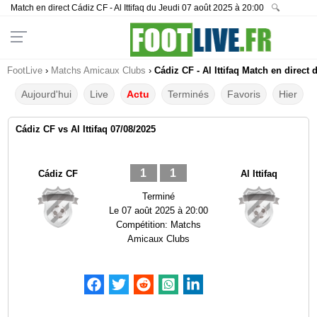
Match en direct Cádiz CF - Al Ittifaq du Jeudi 07 août 2025 à 20:00
🔍
FootLive
›
Matchs Amicaux Clubs
›
Cádiz CF - Al Ittifaq Match en direct 
Aujourd'hui
Live
Actu
Terminés
Favoris
Hier
Cádiz CF vs Al Ittifaq 07/08/2025
1
1
Cádiz CF
Al Ittifaq
Terminé
Le
07 août 2025 à 20:00
Compétition:
Matchs
Amicaux Clubs