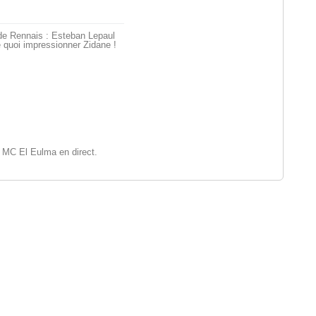
de Rennais : Esteban Lepaul
 quoi impressionner Zidane !
 MC El Eulma en direct.