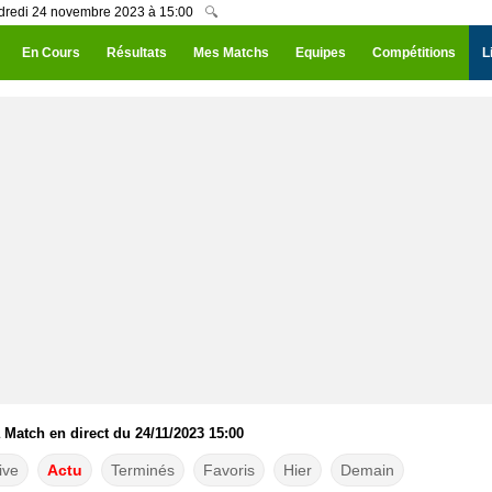
ndredi 24 novembre 2023 à 15:00
🔍
En Cours
Résultats
Mes Matchs
Equipes
Compétitions
L
Match en direct du 24/11/2023 15:00
ive
Actu
Terminés
Favoris
Hier
Demain