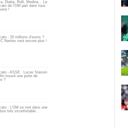
a, Diatta, Rulli, Medina… Le
ato de l’OM part dans tous
sens !
ato : 20 millions d’euros ?
C Nantes veut encore plus !
cato - ASSE : Lucas Stassin
fin trouvé une porte de
ie ?
cato : L’OM se met dans une
tion très inconfortable…