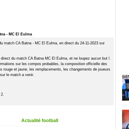
tna - MC El Eulma
 du match CA Batna - MC El Eulma, en direct du 24-11-2023 sur
 direct du match CA Batna MC El Eulma, et ne loupez aucun but !.
rmations sur les compos probables, la composition officielle des
ns rouge et jaune, les remplacements, les changements de joueurs
sur le match a venir.
 2.
Actualité football