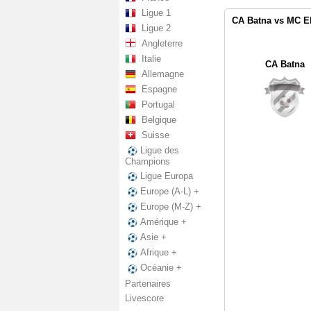
Ligue 1
CA Batna vs MC El
Ligue 2
Angleterre
Italie
CA Batna
Allemagne
Espagne
Portugal
Belgique
Suisse
Ligue des
Champions
Ligue Europa
Europe (A-L) +
Europe (M-Z) +
Amérique +
Asie +
Afrique +
Océanie +
Partenaires
Livescore