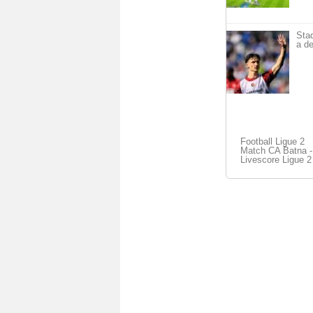
Sta
a de
Football Ligue 2
Match CA Batna -
Livescore Ligue 2