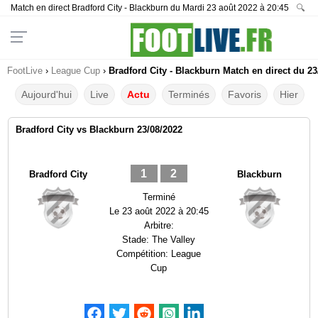
Match en direct Bradford City - Blackburn du Mardi 23 août 2022 à 20:45
🔍
FootLive
›
League Cup
›
Bradford City - Blackburn Match en direct du 23
Aujourd'hui
Live
Actu
Terminés
Favoris
Hier
Bradford City vs Blackburn 23/08/2022
1
2
Bradford City
Blackburn
Terminé
Le
23 août 2022 à 20:45
Arbitre:
Stade:
The Valley
Compétition:
League
Cup