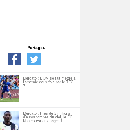
Partager:
Mercato : L’OM se fait mettre à
l’amende deux fois par le TFC
?
Mercato : Près de 2 millions
d’euros tombés du ciel, le FC
Nantes est aux anges !