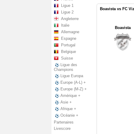
Ligue 1
Boavista vs FC Viz
Ligue 2
Angleterre
Italie
Boavista
Allemagne
Espagne
Portugal
Belgique
Suisse
Ligue des
Champions
Ligue Europa
Europe (A-L) +
Europe (M-Z) +
Amérique +
Asie +
Afrique +
Océanie +
Partenaires
Livescore