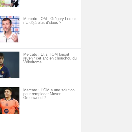
Mercato - OM : Grégory Lorenzi
n’a déjà plus d’idées ?
Mercato : Et si l’OM faisait
revenir cet ancien chouchou du
Vélodrome…
Mercato : L’OM a une solution
pour remplacer Mason
Greenwood ?