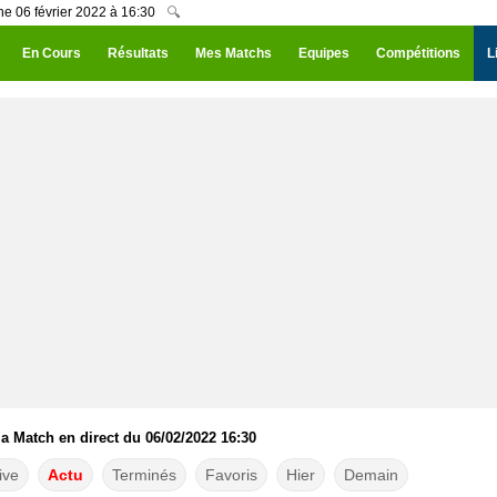
he 06 février 2022 à 16:30
🔍
En Cours
Résultats
Mes Matchs
Equipes
Compétitions
L
la Match en direct du 06/02/2022 16:30
ive
Actu
Terminés
Favoris
Hier
Demain