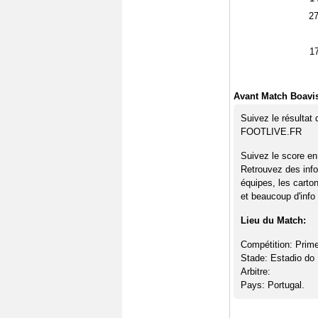
2
1
Avant Match Boavis
Suivez le résultat
FOOTLIVE.FR
Suivez le score en
Retrouvez des info
équipes, les carto
et beaucoup d'info 
Lieu du Match:
Compétition: Prime
Stade: Estadio do
Arbitre:
Pays: Portugal.