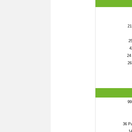
21
2
4
24
26
99
36
Pa
1