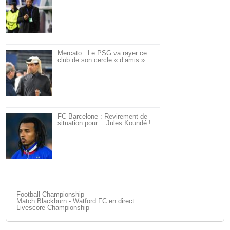
Mercato : Le PSG va rayer ce
club de son cercle « d’amis »…
FC Barcelone : Revirement de
situation pour… Jules Koundé !
Football Championship
Match Blackburn - Watford FC en direct.
Livescore Championship