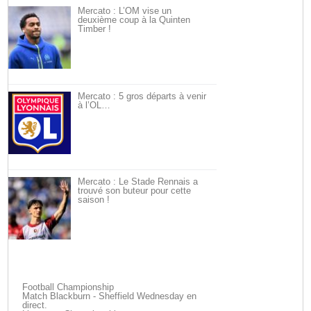
Mercato : L’OM vise un
deuxième coup à la Quinten
Timber !
Mercato : 5 gros départs à venir
à l’OL…
Mercato : Le Stade Rennais a
trouvé son buteur pour cette
saison !
Football Championship
Match Blackburn - Sheffield Wednesday en
direct.