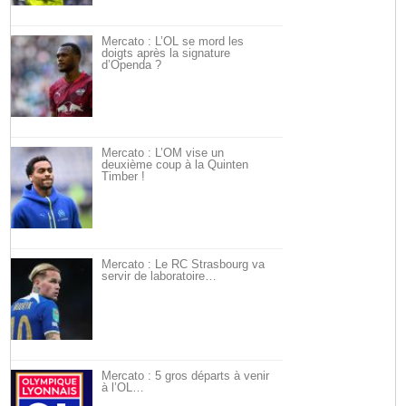
Mercato : L’OL se mord les
doigts après la signature
d’Openda ?
Mercato : L’OM vise un
deuxième coup à la Quinten
Timber !
Mercato : Le RC Strasbourg va
servir de laboratoire…
Mercato : 5 gros départs à venir
à l’OL…