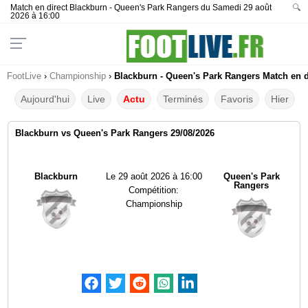
Match en direct Blackburn - Queen's Park Rangers du Samedi 29 août
🔍
2026 à 16:00
FootLive
›
Championship
›
Blackburn - Queen's Park Rangers Match en di
Aujourd'hui
Live
Actu
Terminés
Favoris
Hier
Blackburn vs Queen's Park Rangers 29/08/2026
Blackburn
Le
29 août 2026 à 16:00
Queen's Park
Rangers
Compétition:
Championship