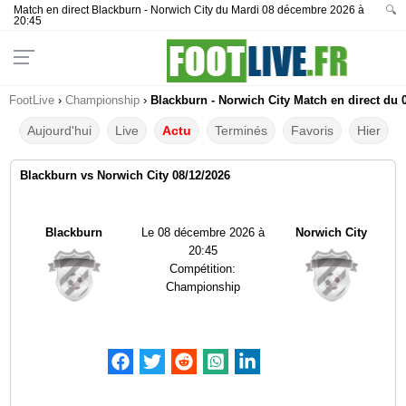
Match en direct Blackburn - Norwich City du Mardi 08 décembre 2026 à
🔍
20:45
FootLive
›
Championship
›
Blackburn - Norwich City Match en direct du 
Aujourd'hui
Live
Actu
Terminés
Favoris
Hier
Blackburn vs Norwich City 08/12/2026
Blackburn
Le
08 décembre 2026 à
Norwich City
20:45
Compétition:
Championship