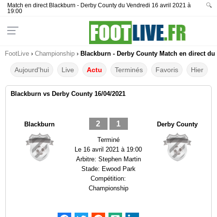
Match en direct Blackburn - Derby County du Vendredi 16 avril 2021 à
🔍
19:00
FootLive
›
Championship
›
Blackburn - Derby County Match en direct du 
Aujourd'hui
Live
Actu
Terminés
Favoris
Hier
Blackburn vs Derby County 16/04/2021
2
1
Blackburn
Derby County
Terminé
Le
16 avril 2021 à 19:00
Arbitre:
Stephen Martin
Stade:
Ewood Park
Compétition:
Championship