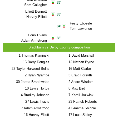
83'
Sam Gallagher
Elliott Bennett
83'
Harvey Elliott
Festy Ebosele
84'
Tom Lawrence
Corry Evans
88'
Adam Armstrong
Blackburn vs Derby County composition
1
Thomas Kaminski
1
David Marshall
15
Barry Douglas
12
Nathan Byrne
22
Taylor Harwood-Bellis
16
Matt Clarke
2
Ryan Nyambe
3
Craig Forsyth
30
Jarrad Branthwaite
2
Andre Wisdom
10
Lewis Holtby
8
Max Bird
4
Bradley Johnson
7
Kamil Jozwiak
27
Lewis Travis
23
Patrick Roberts
7
Adam Armstrong
4
Graeme Shinnie
16
Harvey Elliott
17
Louie Sibley