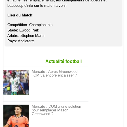
et jaune, les remplacements, les changements de joueurs et
beaucoup d'info sur le match a venir.
Lieu du Match:
Compétition: Championship.
Stade: Ewood Park
Arbitre: Stephen Martin
Pays: Angleterre.
Actualité football
Mercato : Après Greenwood,
l’OM va encore encaisser ?
Mercato : L’OM a une solution
pour remplacer Mason
Greenwood ?