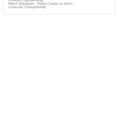
Football Championship
Match Blackburn - Derby County en direct.
Livescore Championship