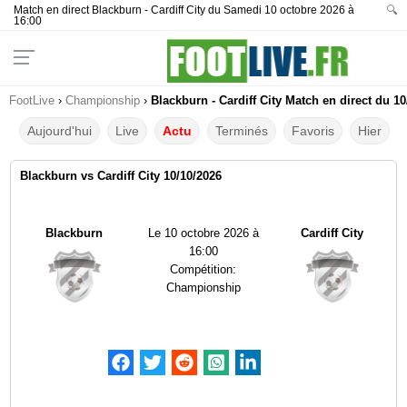
Match en direct Blackburn - Cardiff City du Samedi 10 octobre 2026 à
🔍
16:00
FootLive
›
Championship
›
Blackburn - Cardiff City Match en direct du 10
Aujourd'hui
Live
Actu
Terminés
Favoris
Hier
Blackburn vs Cardiff City 10/10/2026
Blackburn
Le
10 octobre 2026 à
Cardiff City
16:00
Compétition:
Championship