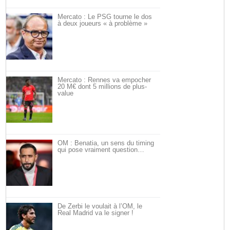
Mercato : Le PSG tourne le dos
à deux joueurs « à problème »
Mercato : Rennes va empocher
20 M€ dont 5 millions de plus-
value
OM : Benatia, un sens du timing
qui pose vraiment question…
De Zerbi le voulait à l’OM, le
Real Madrid va le signer !