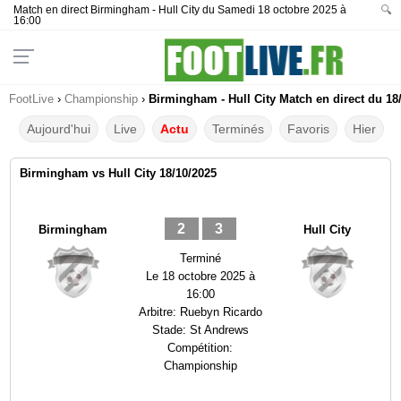
Match en direct Birmingham - Hull City du Samedi 18 octobre 2025 à
🔍
16:00
FootLive
›
Championship
›
Birmingham - Hull City Match en direct du 18
Aujourd'hui
Live
Actu
Terminés
Favoris
Hier
Birmingham vs Hull City 18/10/2025
2
3
Birmingham
Hull City
Terminé
Le
18 octobre 2025 à
16:00
Arbitre:
Ruebyn Ricardo
Stade:
St Andrews
Compétition:
Championship