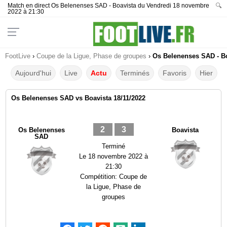
Match en direct Os Belenenses SAD - Boavista du Vendredi 18 novembre
🔍
2022 à 21:30
FootLive
›
Coupe de la Ligue, Phase de groupes
›
Os Belenenses SAD - Bo
Aujourd'hui
Live
Actu
Terminés
Favoris
Hier
Os Belenenses SAD vs Boavista 18/11/2022
2
3
Os Belenenses
Boavista
SAD
Terminé
Le
18 novembre 2022 à
21:30
Compétition:
Coupe de
la Ligue, Phase de
groupes