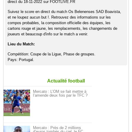
direct du 18-11-2022 sur FOOTLIVE.FR
Suivez le score en direct du match Os Belenenses SAD Boavista,
et ne loupez aucun but !. Retrouvez des informations sur les
compos probables, la composition officielle des équipes, les
cartons rouge et jaune, les remplacements, les changements de
joueurs et beaucoup d'info sur le match a venir.
Lieu du Match:
Compétition: Coupe de la Ligue, Phase de groupes.
Pays: Portugal.
Actualité football
Mercato : L’OM se fait mettre à
l’amende deux fois par le TFC ?
Mercato : Près de 2 millions
d’euros tombés du ciel, le FC