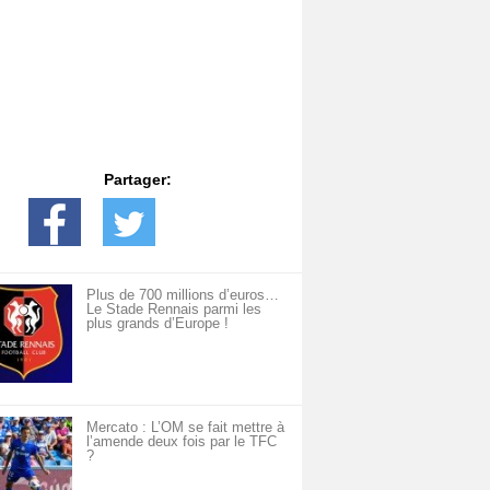
Partager:
Plus de 700 millions d’euros…
Le Stade Rennais parmi les
plus grands d’Europe !
Mercato : L’OM se fait mettre à
l’amende deux fois par le TFC
?