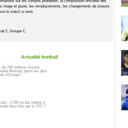
rmations sur les compos probables, la composition officielle des
ns rouge et jaune, les remplacements, les changements de joueurs
sur le match a venir.
nal 2, Groupe C.
Actualité football
 de 700 millions d’euros…
tade Rennais parmi les plus
ds d’Europe !
ato : L’OM se fait mettre à
ende deux fois par le TFC ?