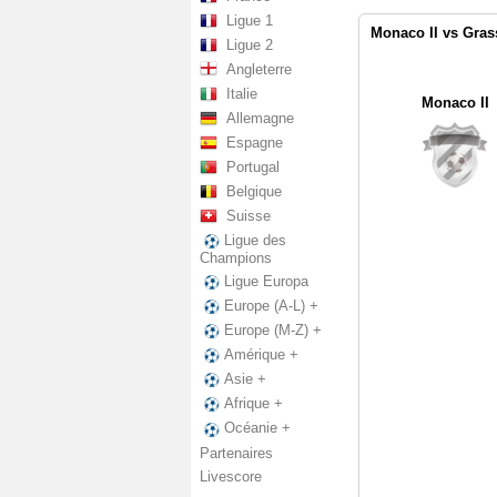
Ligue 1
Monaco II vs Gras
Ligue 2
Angleterre
Italie
Monaco II
Allemagne
Espagne
Portugal
Belgique
Suisse
Ligue des
Champions
Ligue Europa
Europe (A-L) +
Europe (M-Z) +
Amérique +
Asie +
Afrique +
Océanie +
Partenaires
Livescore