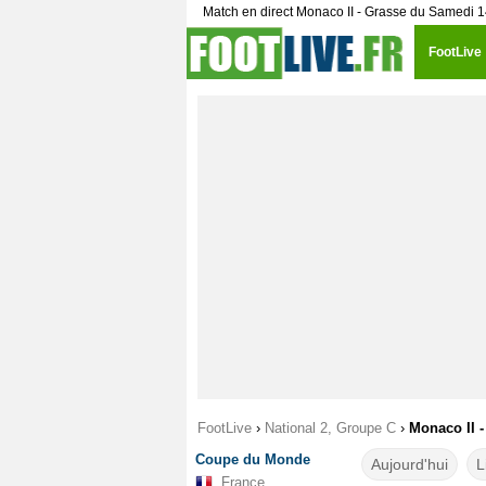
Match en direct Monaco II - Grasse du Samedi 
FootLive
FootLive
›
National 2, Groupe C
›
Monaco II -
Coupe du Monde
Aujourd'hui
L
France