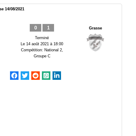
se 14/08/2021
0
1
Grasse
Terminé
Le
14 août 2021 à 18:00
Compétition:
National 2,
Groupe C