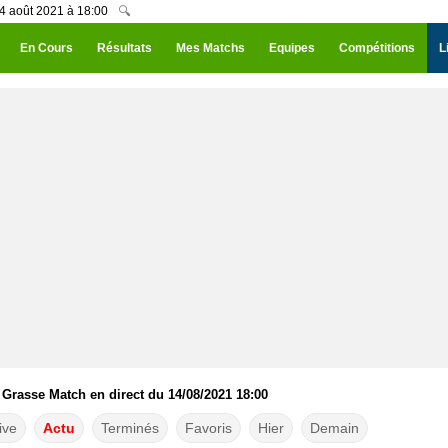
14 août 2021 à 18:00
🔍
En Cours
Résultats
Mes Matchs
Equipes
Compétitions
L
 Grasse Match en direct du 14/08/2021 18:00
ive
Actu
Terminés
Favoris
Hier
Demain