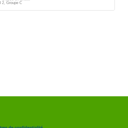
l 2, Groupe C
res de confidentialité