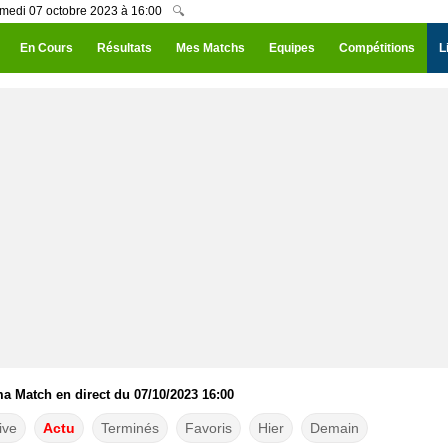
medi 07 octobre 2023 à 16:00
🔍
En Cours
Résultats
Mes Matchs
Equipes
Compétitions
L
 Match en direct du 07/10/2023 16:00
ive
Actu
Terminés
Favoris
Hier
Demain