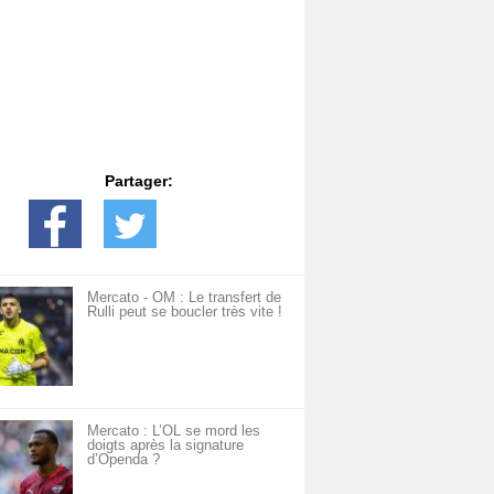
Partager:
Mercato - OM : Le transfert de
Rulli peut se boucler très vite !
Mercato : L’OL se mord les
doigts après la signature
d’Openda ?