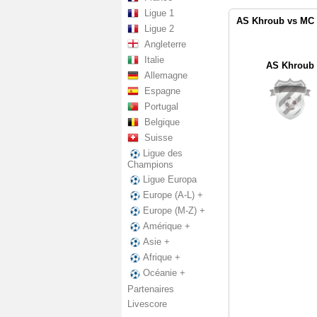
Ligue 1
AS Khroub vs MC 
Ligue 2
Angleterre
Italie
AS Khroub
Allemagne
Espagne
Portugal
Belgique
Suisse
Ligue des
Champions
Ligue Europa
Europe (A-L) +
Europe (M-Z) +
Amérique +
Asie +
Afrique +
Océanie +
Partenaires
Livescore