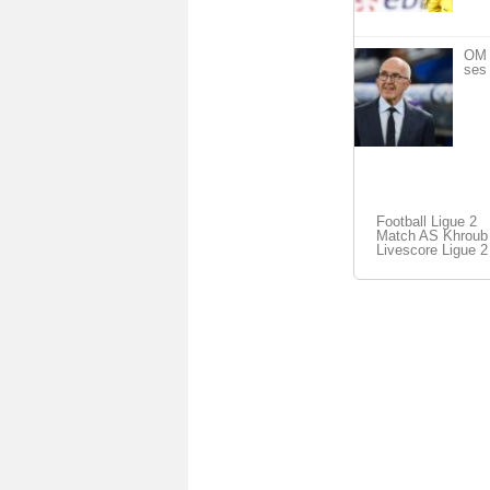
OM 
ses 
Football Ligue 2
Match AS Khroub 
Livescore Ligue 2