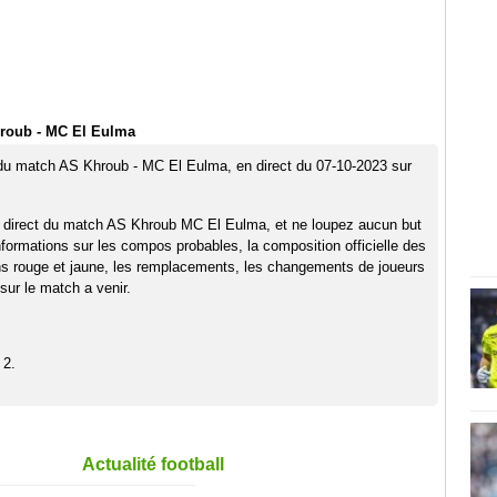
roub - MC El Eulma
 du match AS Khroub - MC El Eulma, en direct du 07-10-2023 sur
n direct du match AS Khroub MC El Eulma, et ne loupez aucun but
nformations sur les compos probables, la composition officielle des
ns rouge et jaune, les remplacements, les changements de joueurs
sur le match a venir.
 2.
Actualité football