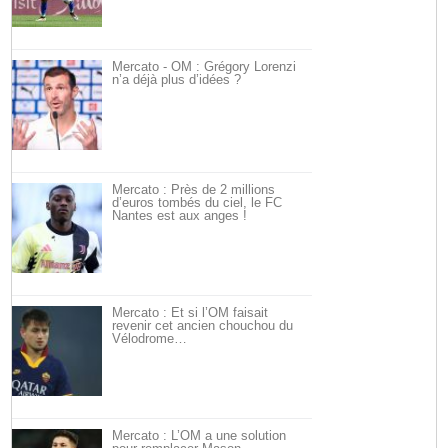
Mercato - OM : Grégory Lorenzi
n’a déjà plus d’idées ?
Mercato : Près de 2 millions
d’euros tombés du ciel, le FC
Nantes est aux anges !
Mercato : Et si l’OM faisait
revenir cet ancien chouchou du
Vélodrome…
Mercato : L’OM a une solution