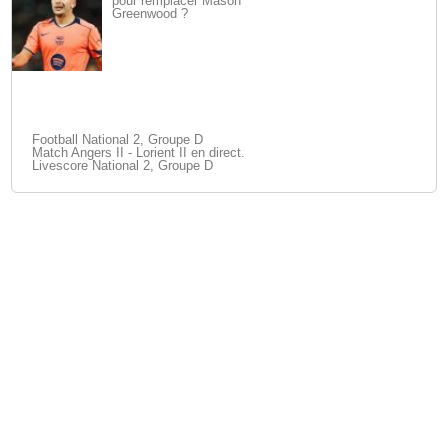
pour remplacer Mason
Greenwood ?
Football National 2, Groupe D
Match Angers II - Lorient II en direct.
Livescore National 2, Groupe D