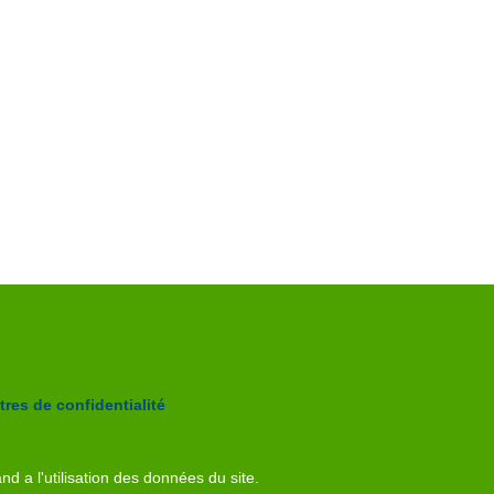
res de confidentialité
nd a l'utilisation des données du site.