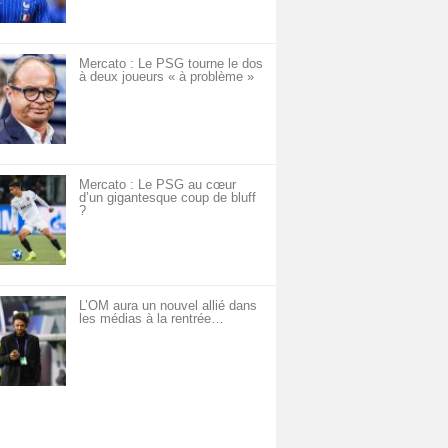
Mercato : Le PSG tourne le dos
à deux joueurs « à problème »
Mercato : Le PSG au cœur
d’un gigantesque coup de bluff
?
L’OM aura un nouvel allié dans
les médias à la rentrée…