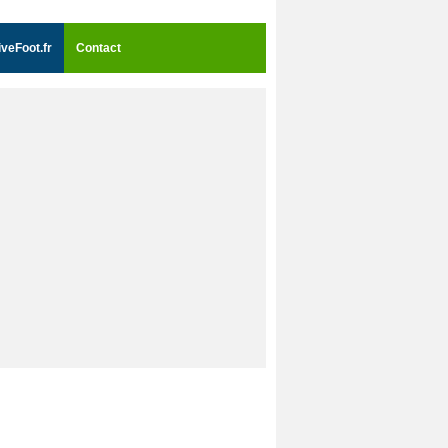
iveFoot.fr
Contact